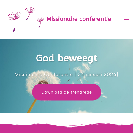
Missionaire conferentie
God beweegt
Missionaire Conferentie | 24 januari 2026|
Download de trendrede