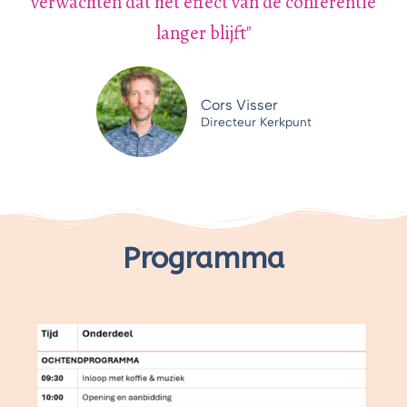
verwachten dat het effect van de conferentie
langer blijft"
Cors Visser
Directeur Kerkpunt
Programma