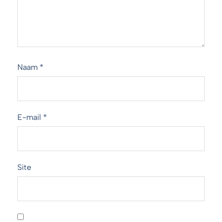
Naam
*
E-mail
*
Site