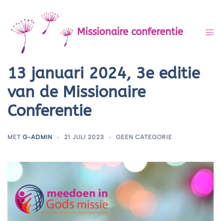
Spring
naar
Missionaire conferentie
Tog
inhoud
men
13 januari 2024, 3e editie
van de Missionaire
Conferentie
MET
G-ADMIN
21 JULI 2023
GEEN CATEGORIE